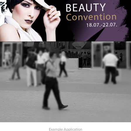
Example Application