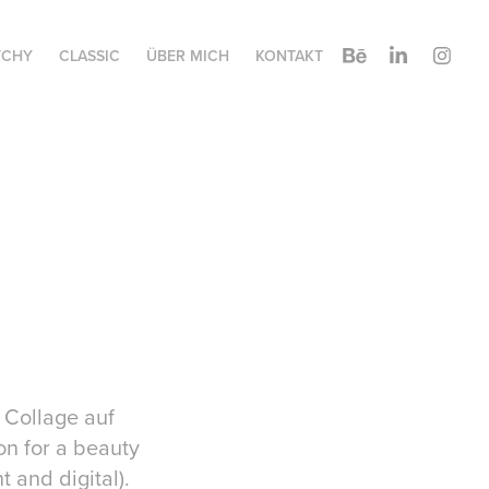
TCHY
CLASSIC
ÜBER MICH
KONTAKT
 Collage auf
on for a beauty
t and digital).